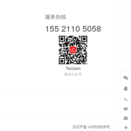
服务热线
155 2110 5058
Yunzom
微信公众号
京ICP备14052928号