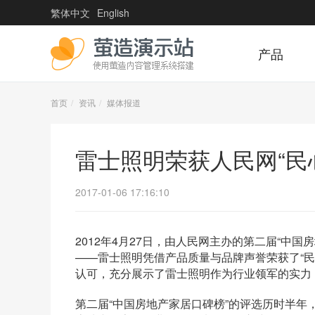
繁体中文
English
产品
首页
资讯
媒体报道
雷士照明荣获人民网“民
2017-01-06 17:16:10
2012年4月27日，由人民网主办的第二届“中
——雷士照明凭借产品质量与品牌声誉荣获了“
认可，充分展示了雷士照明作为行业领军的实力
第二届“中国房地产家居口碑榜”的评选历时半