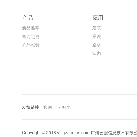
产品
应用
新品推荐
建筑
室内照明
景观
户外照明
路桥
室内
友情链接
官网
云知光
Copyright © 2016 yingzaocms.com 广州云照信息技术