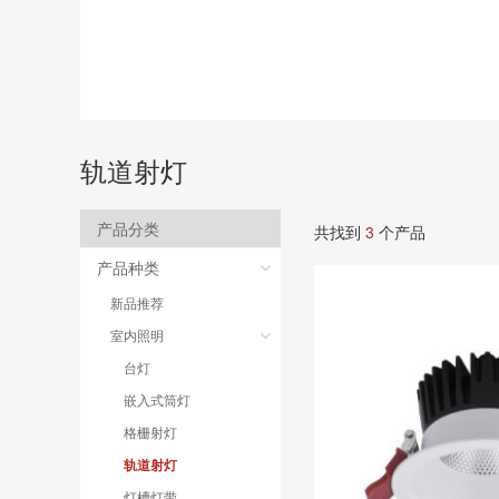
轨道射灯
产品分类
共找到
3
个产品
产品种类
新品推荐
室内照明
台灯
嵌入式筒灯
格栅射灯
轨道射灯
灯槽灯带