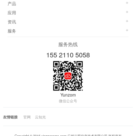
产品
+
应用
+
资讯
+
服务
+
服务热线
155 2110 5058
Yunzom
微信公众号
友情链接
官网
云知光
Copyright © 2016 yingzaocms.com 广州云照信息技术有限公司 版权所有