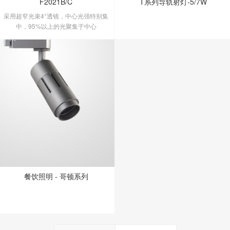
F2021B/C
T系列导轨射灯-5/7W
采用超窄光束4°透镜，中心光强特别集
中，95%以上的光聚集于中心
餐饮照明 - 哥顿系列