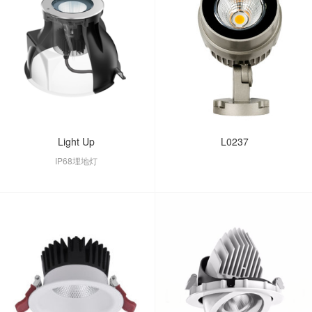
Light Up
L0237
IP68埋地灯