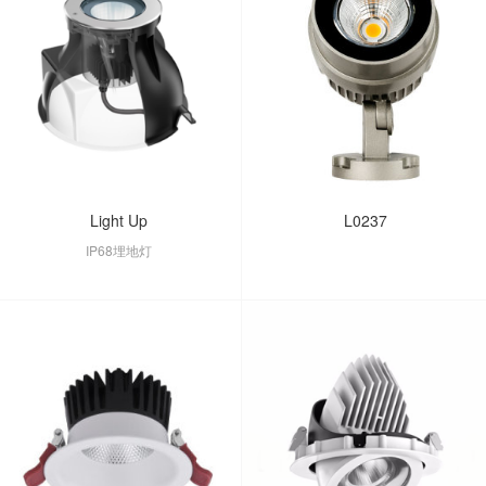
Light Up
L0237
IP68埋地灯