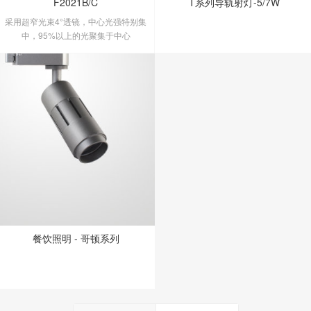
F2021B/C
T系列导轨射灯-5/7W
采用超窄光束4°透镜，中心光强特别集
中，95%以上的光聚集于中心
餐饮照明 - 哥顿系列