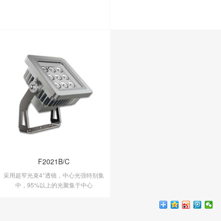
F2021B/C
采用超窄光束4°透镜，中心光强特别集
中，95%以上的光聚集于中心