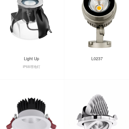
Light Up
L0237
IP68埋地灯