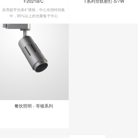
F2021B/C
T系列导轨射灯-5/7W
采用超窄光束4°透镜，中心光强特别集
中，95%以上的光聚集于中心
餐饮照明 - 哥顿系列